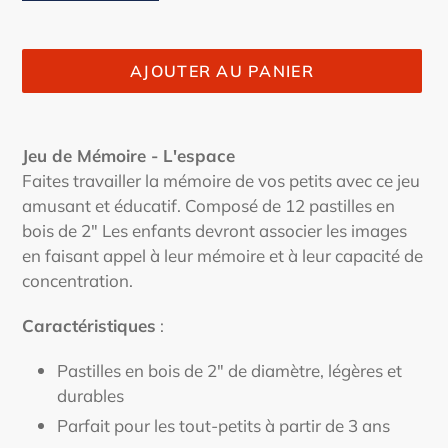
AJOUTER AU PANIER
Ajout
d'un
Jeu de Mémoire - L'espace
produit
Faites travailler la mémoire de vos petits avec ce jeu
à
amusant et éducatif. Composé de 12 pastilles en
votre
bois de 2" Les enfants devront associer les images
panier
en faisant appel à leur mémoire et à leur capacité de
concentration.
Caractéristiques
:
Pastilles en bois de 2" de diamètre, légères et
durables
Parfait pour les tout-petits à partir de 3 ans