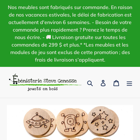
Passer
Nos meubles sont fabriqués sur commande. En raison
au
de nos vacances estivales, le délai de fabrication est
contenu
actuellement d'environ 6 semaines. - Besoin de votre
commande plus rapidement ? Prenez le temps de
nous écrire. - 🚚 Livraison gratuite sur toutes les
commandes de 299 $ et plus.* *Les meubles et les
modules de jeu sont exclus de cette promotion ; des
frais de livraison s’appliquent.
Rechercher
Se connecter
Panier