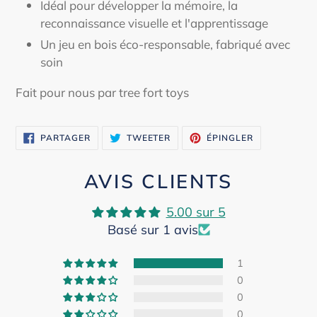
Idéal pour développer la mémoire, la
reconnaissance visuelle et l'apprentissage
Un jeu en bois éco-responsable, fabriqué avec
soin
Fait pour nous par tree fort toys
PARTAGER
TWEETER
ÉPINGLER
PARTAGER
TWEETER
ÉPINGLER
SUR
SUR
SUR
FACEBOOK
TWITTER
PINTEREST
AVIS CLIENTS
5.00 sur 5
Basé sur 1 avis
1
0
0
0