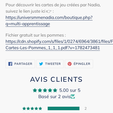
Pour découvrir les cartes de jeu créées par Nadia,
suivez le lien juste ici 👉
:
https://universmmenadia.com/boutique.php?
q=multi-apprentissage
Fichier gratuit sur les pommes :
https://cdn.shopify.com/s/files/1/0274/6964/3861/files/F
Cartes-Les-Pommes_1_1_1.pdf?v=1782473481
PARTAGER
TWEETER
ÉPINGLER
PARTAGER
TWEETER
ÉPINGLER
SUR
SUR
SUR
FACEBOOK
TWITTER
PINTEREST
AVIS CLIENTS
5.00 sur 5
Basé sur 2 avis
2