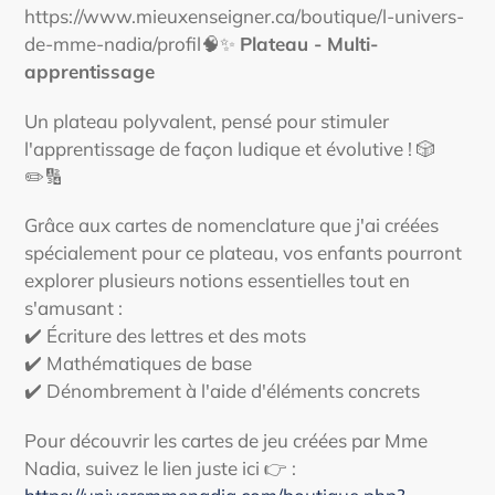
d'un
https://www.mieuxenseigner.ca/boutique/l-univers-
produit
de-mme-nadia/profil🧠✨
Plateau - Multi-
à
apprentissage
votre
panier
Un plateau polyvalent, pensé pour stimuler
l'apprentissage de façon ludique et évolutive ! 🎲
✏️🔢
Grâce aux cartes de nomenclature que j'ai créées
spécialement pour ce plateau, vos enfants pourront
explorer plusieurs notions essentielles tout en
s'amusant :
✔️ Écriture des lettres et des mots
✔️ Mathématiques de base
✔️ Dénombrement à l'aide d'éléments concrets
Pour découvrir les cartes de jeu créées par Mme
Nadia, suivez le lien juste ici 👉
: