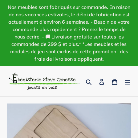
Passer
Nos meubles sont fabriqués sur commande. En raison
au
de nos vacances estivales, le délai de fabrication est
contenu
actuellement d'environ 6 semaines. - Besoin de votre
commande plus rapidement ? Prenez le temps de
nous écrire. - 🚚 Livraison gratuite sur toutes les
commandes de 299 $ et plus.* *Les meubles et les
modules de jeu sont exclus de cette promotion ; des
frais de livraison s’appliquent.
Rechercher
Se connecter
Panier