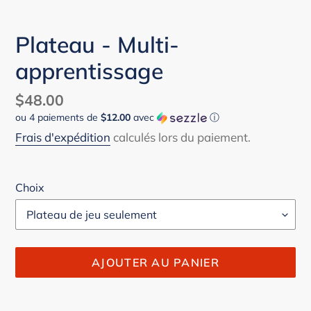
Plateau - Multi-
apprentissage
Prix
$48.00
ou 4 paiements de
$12.00
avec
ⓘ
normal
Frais d'expédition
calculés lors du paiement.
Choix
AJOUTER AU PANIER
Ajout